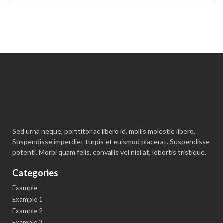
Sed urna neque, porttitor ac libero id, mollis molestie libero.
Suspendisse imperdiet turpis et euismod placerat. Suspendisse
potenti. Morbi quam felis, convallis vel nisi at, lobortis tristique.
Categories
Example
Example 1
Example 2
Example 3