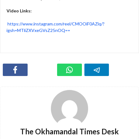
Video Links:
https://www.instagram.com/reel/CMOOiF0AZlq/?
igsh=MTliZXVxeGVsZ25nOQ==
The Okhamandal Times Desk