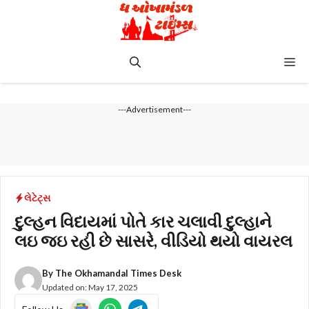
Skip
to
content
Me
---Advertisement---
લેટેટ્સ
દુલ્હન વિદાયમાં પોતે કાર ચલાવી દુલ્હાને
લઇ જઇ રહી છે સાસરે, વીડિયો થયો વાયરલ
By
The Okhamandal Times Desk
Updated on:
May 17, 2025